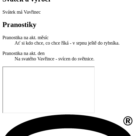
Svátek má
Vavřinec
Pranostiky
Pranostika na akt. měsíc
Ať si kdo chce, co chce říká - v srpnu ještě do rybníka.
Pranostika na akt. den
Na svatého Vavřince - svícen do světnice.