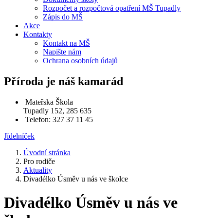
Rozpočet a rozpočtová opatření MŠ Tupadly
Zápis do MŠ
Akce
Kontakty
Kontakt na MŠ
Napište nám
Ochrana osobních údajů
Příroda je náš kamarád
Mateřska Škola
Tupadly 152, 285 635
Telefon: 327 37 11 45
Jídelníček
Úvodní stránka
Pro rodiče
Aktuality
Divadélko Úsměv u nás ve školce
Divadélko Úsměv u nás ve